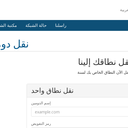
راسلنا
حالة الشبكة
مكتبة الش
نقل دو
قل نطاقك إلينا
نقل نطاق واحد
إسم الدومين
رمز التفويض