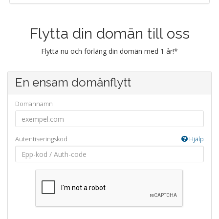
Flytta din domän till oss
Flytta nu och förläng din domän med 1 år!*
En ensam domänflytt
Domännamn
Autentiseringskod
Hjälp